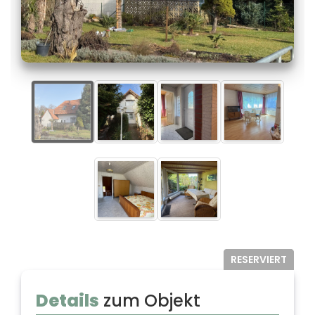
RESERVIERT
RESERVIERT
Details
zum Objekt