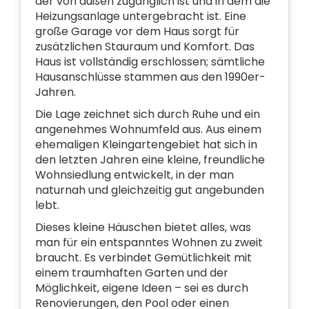
der von außen zugänglich ist und in dem die
Heizungsanlage untergebracht ist. Eine
große Garage vor dem Haus sorgt für
zusätzlichen Stauraum und Komfort. Das
Haus ist vollständig erschlossen; sämtliche
Hausanschlüsse stammen aus den 1990er-
Jahren.
Die Lage zeichnet sich durch Ruhe und ein
angenehmes Wohnumfeld aus. Aus einem
ehemaligen Kleingartengebiet hat sich in
den letzten Jahren eine kleine, freundliche
Wohnsiedlung entwickelt, in der man
naturnah und gleichzeitig gut angebunden
lebt.
Dieses kleine Häuschen bietet alles, was
man für ein entspanntes Wohnen zu zweit
braucht. Es verbindet Gemütlichkeit mit
einem traumhaften Garten und der
Möglichkeit, eigene Ideen – sei es durch
Renovierungen, den Pool oder einen