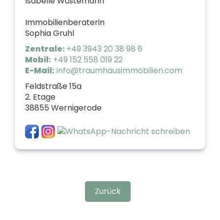
Isabelle Wüstemann
Immobilienberaterin
Sophia Gruhl
Zentrale:
+49 3943 20 38 98 6
Mobil:
+49 152 558 019 22
E-Mail:
info@traumhausimmobilien.com
Feldstraße 15a
2. Etage
38855 Wernigerode
Zurück