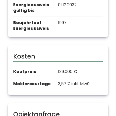
Energie­ausweis
01.12.2032
gültig bis
Baujahr laut
1997
Energie­ausweis
Kosten
Kaufpreis
139.000 €
Makler­courtage
3,57 % inkl. MwSt.
Objekt­anfrage